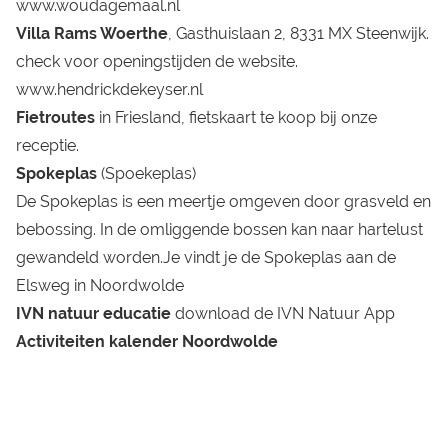
www.woudagemaal.nl
Villa Rams Woerthe
, Gasthuislaan 2, 8331 MX Steenwijk.
check voor openingstijden de website.
www.hendrickdekeyser.nl
Fietroutes
in Friesland, fietskaart te koop bij onze
receptie.
Spokeplas
(Spoekeplas)
De Spokeplas is een meertje omgeven door grasveld en
bebossing. In de omliggende bossen kan naar hartelust
gewandeld worden.Je vindt je de Spokeplas aan de
Elsweg in Noordwolde
IVN natuur educatie
download
de IVN Natuur App
Activiteiten kalender Noordwolde