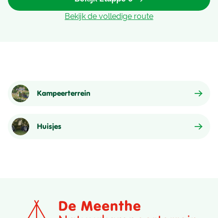
Bekijk de volledige route
Kampeerterrein
Huisjes