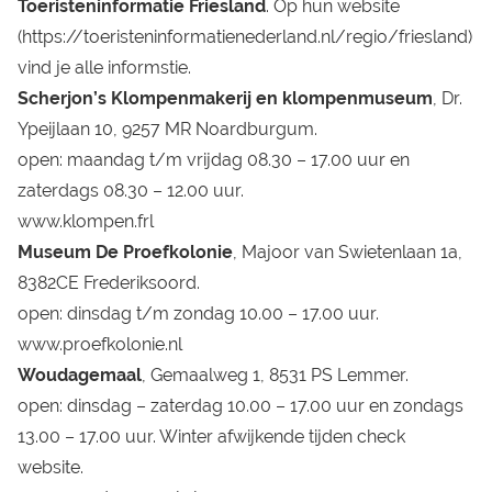
Toeristeninformatie Friesland
. Op hun website
(
https://toeristeninformatienederland.nl/regio/friesland
)
vind je alle informstie.
Scherjon’s Klompenmakerij en klompenmuseum
, Dr.
Ypeijlaan 10, 9257 MR Noardburgum.
open: maandag t/m vrijdag 08.30 – 17.00 uur en
zaterdags 08.30 – 12.00 uur.
www.klompen.frl
Museum De Proefkolonie
, Majoor van Swietenlaan 1a,
8382CE Frederiksoord.
open: dinsdag t/m zondag 10.00 – 17.00 uur.
www.proefkolonie.nl
Woudagemaal
, Gemaalweg 1, 8531 PS Lemmer.
open: dinsdag – zaterdag 10.00 – 17.00 uur en zondags
13.00 – 17.00 uur. Winter afwijkende tijden check
website.